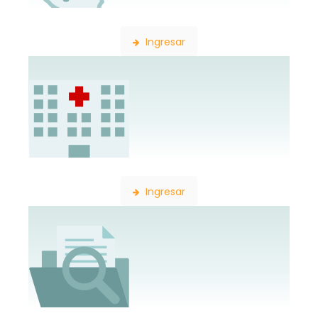
Búsqueda de Delegaciones
Ingresar
Búsqueda de Establecimientos
Ingresar
Búsqueda de Expedientes