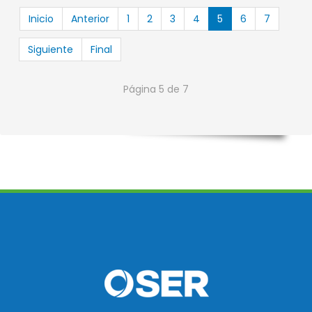
Inicio
Anterior
1
2
3
4
5
6
7
Siguiente
Final
Página 5 de 7