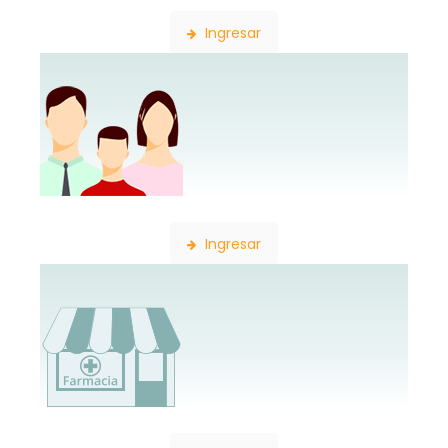
Ingresar
Constancia de Afiliación
Ingresar
Consulta de Farmacias