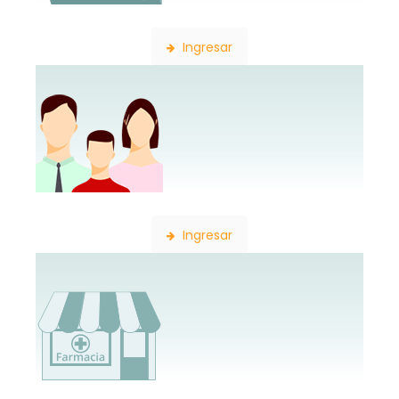
Búsqueda de Expedientes
Ingresar
Constancia de Afiliación
Ingresar
Consulta de Farmacias