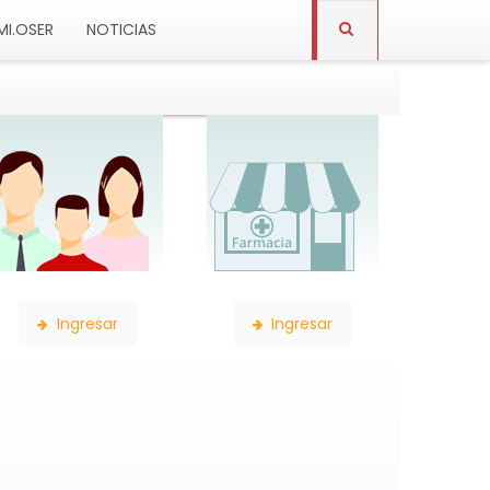
MI.OSER
NOTICIAS
Constancia de Afiliación
Consulta de Farmacias
Ingresar
Ingresar