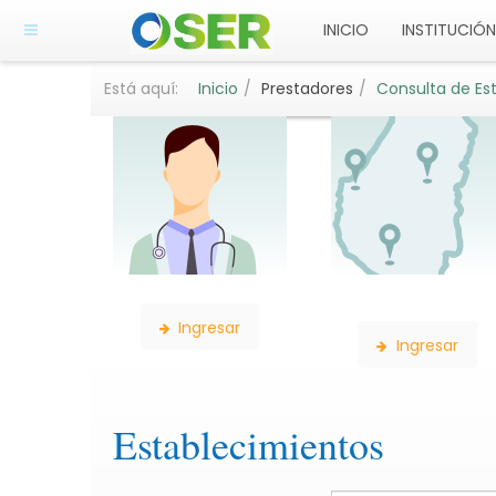
INICIO
INSTITUCIÓN
Está aquí:
Inicio
Prestadores
Consulta de Es
Búsqueda de Profesionales
Búsqueda de
Delegaciones
Ingresar
Ingresar
Establecimientos