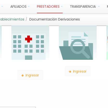
AFILIADOS
PRESTADORES
TRANSPARENCIA
tablecimientos
Documentación Derivaciones
Búsqueda de
Búsqueda de Expedientes
Establecimientos
Ingresar
Ingresar