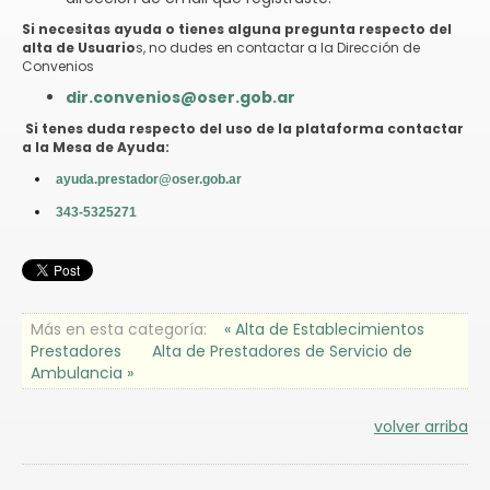
Si necesitas ayuda o tienes alguna pregunta respecto del
alta de Usuario
s, no dudes en contactar a la Dirección de
Convenios
dir.convenios@oser.gob.ar
Si tenes duda respecto del uso de la plataforma contactar
a la Mesa de Ayuda:
ayuda.prestador@oser.gob.ar
343-5325271
Más en esta categoría:
« Alta de Establecimientos
Prestadores
Alta de Prestadores de Servicio de
Ambulancia »
volver arriba