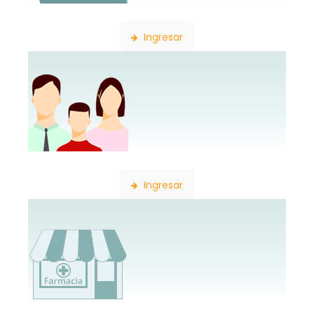
Búsqueda de Expedientes
Ingresar
Constancia de Afiliación
Ingresar
Consulta de Farmacias