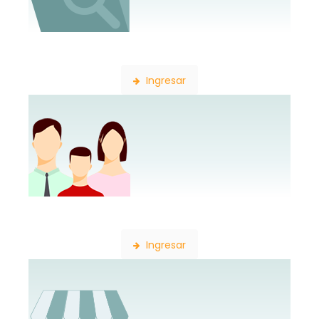
Búsqueda de Expedientes
Ingresar
Constancia de Afiliación
Ingresar