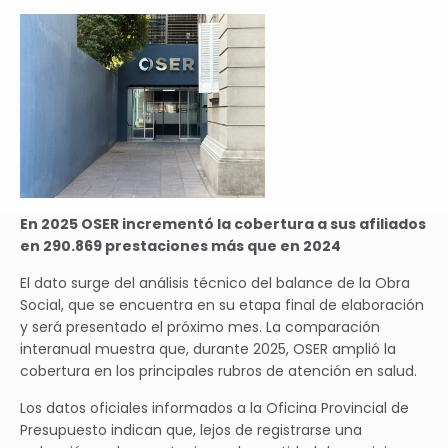
er
idad
ner
En 2025 OSER incrementó la cobertura a sus afiliados
e
en 290.869 prestaciones más que en 2024
ctos
El dato surge del análisis técnico del balance de la Obra
íneos
Social, que se encuentra en su etapa final de elaboración
os
y será presentado el próximo mes. La comparación
interanual muestra que, durante 2025, OSER amplió la
cobertura en los principales rubros de atención en salud.
Los datos oficiales informados a la Oficina Provincial de
ecer
Presupuesto indican que, lejos de registrarse una